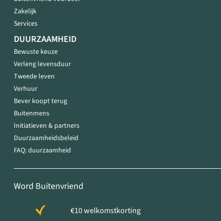
Zakelijk
Services
DUURZAAMHEID
Bewuste keuze
Verleng levensduur
Tweede leven
Verhuur
Bever koopt terug
Buitenmens
Initiatieven & partners
Duurzaamheidsbeleid
FAQ: duurzaamheid
Word Buitenvriend
€10 welkomstkorting