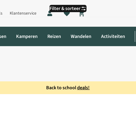
Filter & sorteer
ls
Klantenservice
Shopping cart
sen
Kamperen
Reizen
Wandelen
Activiteiten
Back to school
deals!