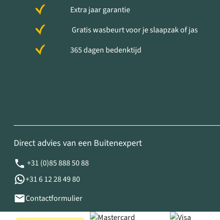
Extra jaar garantie
Gratis wasbeurt voor je slaapzak of jas
365 dagen bedenktijd
Direct advies van een Buitenexpert
+31 (0)85 888 50 88
+31 6 12 28 49 80
Contactformulier