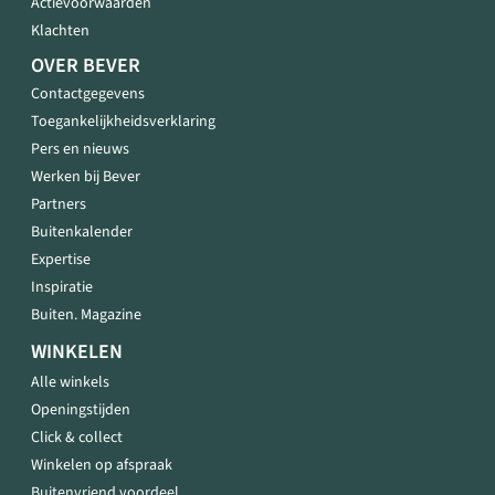
Actievoorwaarden
Klachten
OVER BEVER
Contactgegevens
Toegankelijkheidsverklaring
Pers en nieuws
Werken bij Bever
Partners
Buitenkalender
Expertise
Inspiratie
Buiten. Magazine
WINKELEN
Alle winkels
Openingstijden
Click & collect
Winkelen op afspraak
Buitenvriend voordeel