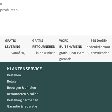
0
producten
GRATIS
GRATIS
WORD
365 DAGEN
LEVERING
RETOURNEREN
BUITENVRIEND
bedenktijd voor
vanaf 50,-
in de winkels
gratis 1 jaar extra
Buitenvrienden
garantie
KLANTENSERVICE
Bestellen
Betalen
Bezorgen & afhalen
Retourneren & ruilen
Bestelling herroepen
Garantie & reparatie