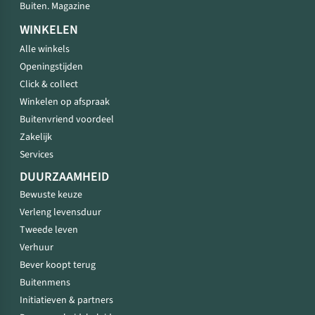
Buiten. Magazine
WINKELEN
Alle winkels
Openingstijden
Click & collect
Winkelen op afspraak
Buitenvriend voordeel
Zakelijk
Services
DUURZAAMHEID
Bewuste keuze
Verleng levensduur
Tweede leven
Verhuur
Bever koopt terug
Buitenmens
Initiatieven & partners