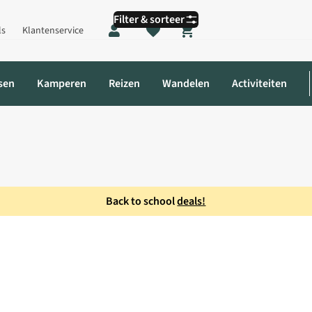
Filter & sorteer
ls
Klantenservice
Shopping cart
sen
Kamperen
Reizen
Wandelen
Activiteiten
Back to school
deals!