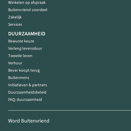
Winkelen op afspraak
Buitenvriend voordeel
Zakelijk
Services
DUURZAAMHEID
Bewuste keuze
Verleng levensduur
Tweede leven
Verhuur
Bever koopt terug
Buitenmens
Initiatieven & partners
Duurzaamheidsbeleid
FAQ: duurzaamheid
Word Buitenvriend