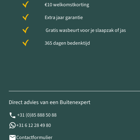
€10 welkomstkorting
Extra jaar garantie
Gratis wasbeurt voor je slaapzak of jas
365 dagen bedenktijd
Direct advies van een Buitenexpert
+31 (0)85 888 50 88
+31 6 12 28 49 80
Contactformulier