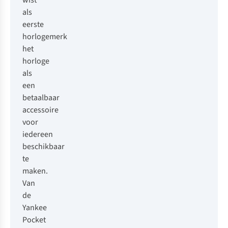
wist
als
eerste
horlogemerk
het
horloge
als
een
betaalbaar
accessoire
voor
iedereen
beschikbaar
te
maken.
Van
de
Yankee
Pocket