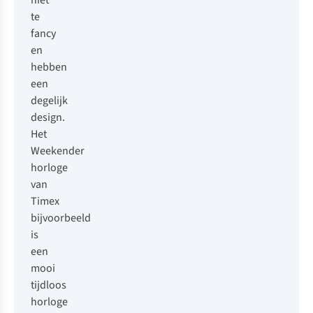
niet
te
fancy
en
hebben
een
degelijk
design.
Het
Weekender
horloge
van
Timex
bijvoorbeeld
is
een
mooi
tijdloos
horloge