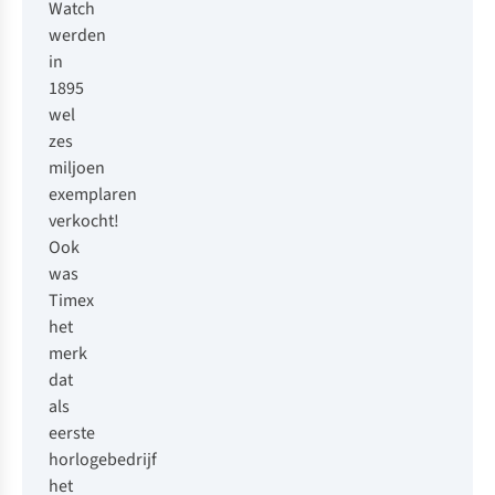
Watch
werden
in
1895
wel
zes
miljoen
exemplaren
verkocht!
Ook
was
Timex
het
merk
dat
als
eerste
horlogebedrijf
het