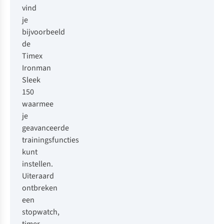
vind
je
bijvoorbeeld
de
Timex
Ironman
Sleek
150
waarmee
je
geavanceerde
trainingsfuncties
kunt
instellen.
Uiteraard
ontbreken
een
stopwatch,