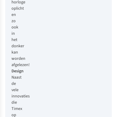
horloge
oplicht
en
zo
ook
in
het
donker
kan
worden
afgelezen!
Design
Naast
de
vele
innovaties
die
Timex
op