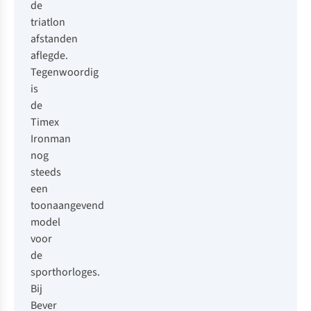
de
triatlon
afstanden
aflegde.
Tegenwoordig
is
de
Timex
Ironman
nog
steeds
een
toonaangevend
model
voor
de
sporthorloges.
Bij
Bever