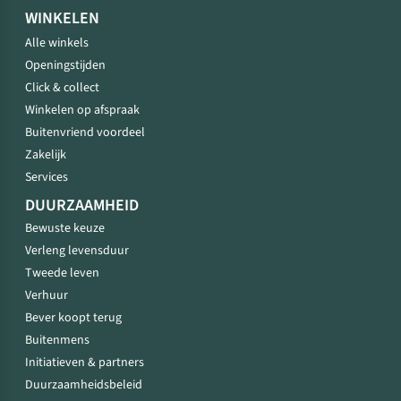
WINKELEN
Alle winkels
Openingstijden
Click & collect
Winkelen op afspraak
Buitenvriend voordeel
Zakelijk
Services
DUURZAAMHEID
Bewuste keuze
Verleng levensduur
Tweede leven
Verhuur
Bever koopt terug
Buitenmens
Initiatieven & partners
Duurzaamheidsbeleid