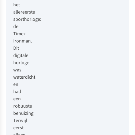
het
allereerste
sporthorloge:
de
Timex
Ironman.
Dit
digitale
horloge
was
waterdicht
en
had
een
robuuste
behuizing.
Terwijl
eerst