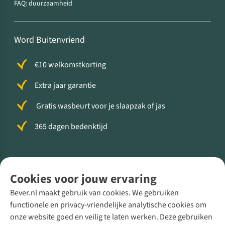
FAQ: duurzaamheid
Word Buitenvriend
€10 welkomstkorting
Extra jaar garantie
Gratis wasbeurt voor je slaapzak of jas
365 dagen bedenktijd
Volg ons voor meer Buiten
Cookies voor jouw ervaring
Bever.nl maakt gebruik van cookies. We gebruiken
functionele en privacy-vriendelijke analytische cookies om
onze website goed en veilig te laten werken. Deze gebruiken
Direct advies van een Buitenexpert