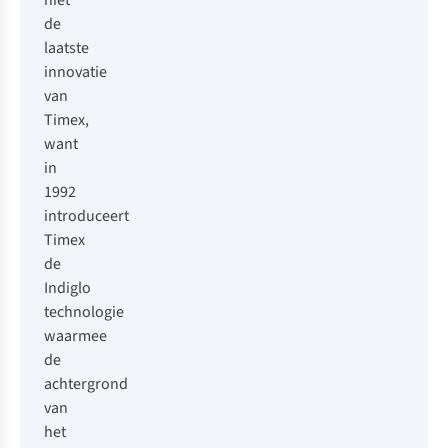
niet
de
laatste
innovatie
van
Timex,
want
in
1992
introduceert
Timex
de
Indiglo
technologie
waarmee
de
achtergrond
van
het