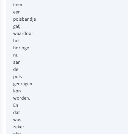
item
een
polsbandje
gaf,
waardoor
het
horloge
nu
aan
de
pols
gedragen
kon
worden.
En
dat
was
zeker