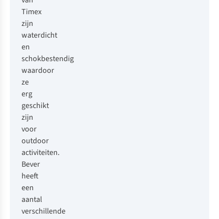
van
Timex
zijn
waterdicht
en
schokbestendig
waardoor
ze
erg
geschikt
zijn
voor
outdoor
activiteiten.
Bever
heeft
een
aantal
verschillende