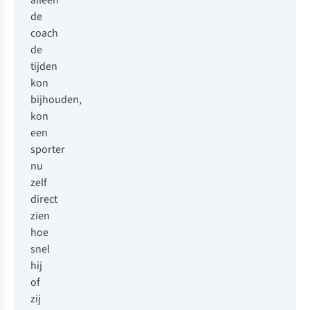
alleen
de
coach
de
tijden
kon
bijhouden,
kon
een
sporter
nu
zelf
direct
zien
hoe
snel
hij
of
zij