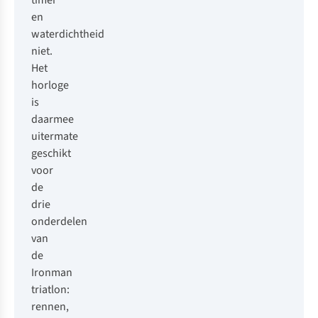
timer
en
waterdichtheid
niet.
Het
horloge
is
daarmee
uitermate
geschikt
voor
de
drie
onderdelen
van
de
Ironman
triatlon:
rennen,