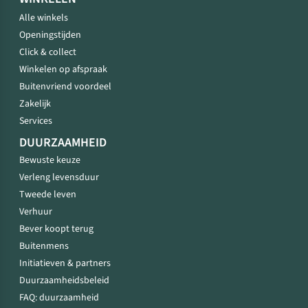
Alle winkels
Openingstijden
Click & collect
Winkelen op afspraak
Buitenvriend voordeel
Zakelijk
Services
DUURZAAMHEID
Bewuste keuze
Verleng levensduur
Tweede leven
Verhuur
Bever koopt terug
Buitenmens
Initiatieven & partners
Duurzaamheidsbeleid
FAQ: duurzaamheid