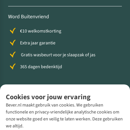
Word Buitenvriend
€10 welkomstkorting
Extra jaar garantie
Gratis wasbeurt voor je slaapzak of jas
365 dagen bedenktijd
Volg ons voor meer Buiten
Cookies voor jouw ervaring
Bever.nl maakt gebruik van cookies. We gebruiken
functionele en privacy-vriendelijke analytische cookies om
onze website goed en veilig te laten werken. Deze gebruiken
Direct advies van een Buitenexpert
we altijd.