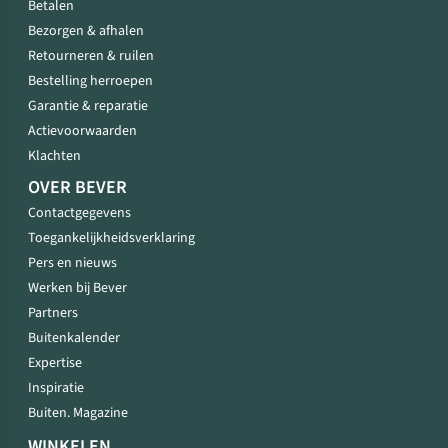
Betalen
Bezorgen & afhalen
Retourneren & ruilen
Bestelling herroepen
Garantie & reparatie
Actievoorwaarden
Klachten
OVER BEVER
Contactgegevens
Toegankelijkheidsverklaring
Pers en nieuws
Werken bij Bever
Partners
Buitenkalender
Expertise
Inspiratie
Buiten. Magazine
WINKELEN