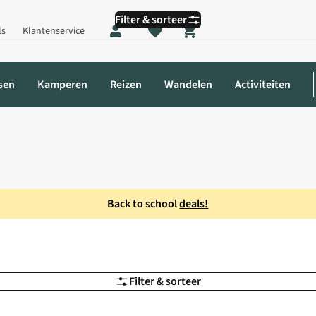
Filter & sorteer
ls
Klantenservice
Shopping cart
sen
Kamperen
Reizen
Wandelen
Activiteiten
Back to school
deals!
Filter & sorteer