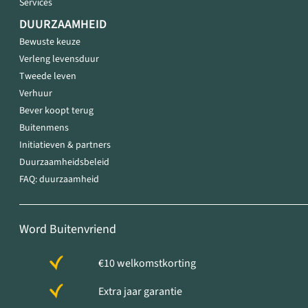
Services
DUURZAAMHEID
Bewuste keuze
Verleng levensduur
Tweede leven
Verhuur
Bever koopt terug
Buitenmens
Initiatieven & partners
Duurzaamheidsbeleid
FAQ: duurzaamheid
Word Buitenvriend
€10 welkomstkorting
Extra jaar garantie