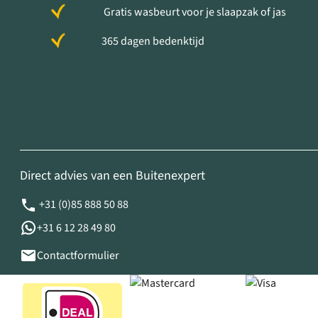
Gratis wasbeurt voor je slaapzak of jas
365 dagen bedenktijd
Direct advies van een Buitenexpert
+31 (0)85 888 50 88
+31 6 12 28 49 80
Contactformulier