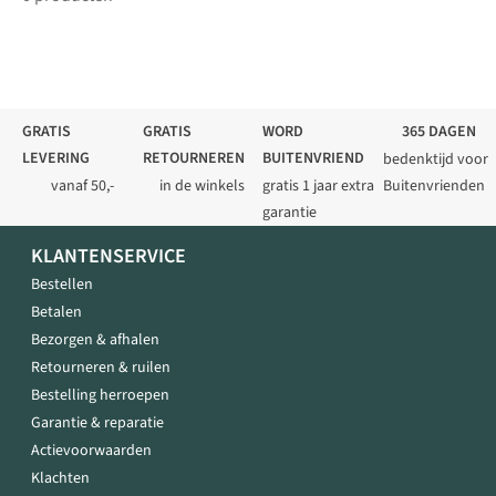
GRATIS
GRATIS
WORD
365 DAGEN
LEVERING
RETOURNEREN
BUITENVRIEND
bedenktijd voor
vanaf 50,-
in de winkels
gratis 1 jaar extra
Buitenvrienden
garantie
KLANTENSERVICE
Bestellen
Betalen
Bezorgen & afhalen
Retourneren & ruilen
Bestelling herroepen
Garantie & reparatie
Actievoorwaarden
Klachten