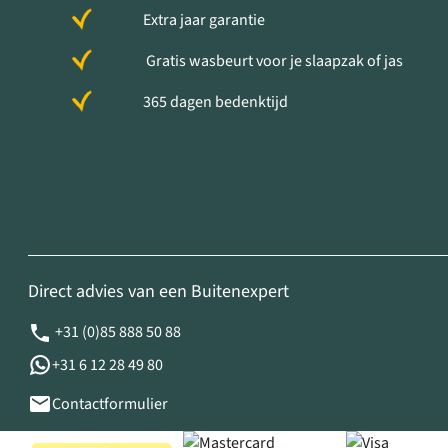
Extra jaar garantie
Gratis wasbeurt voor je slaapzak of jas
365 dagen bedenktijd
Direct advies van een Buitenexpert
+31 (0)85 888 50 88
+31 6 12 28 49 80
Contactformulier