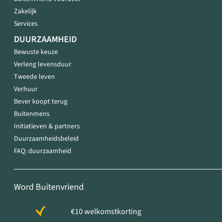
Zakelijk
Services
DUURZAAMHEID
Bewuste keuze
Verleng levensduur
Tweede leven
Verhuur
Bever koopt terug
Buitenmens
Initiatieven & partners
Duurzaamheidsbeleid
FAQ: duurzaamheid
Word Buitenvriend
€10 welkomstkorting