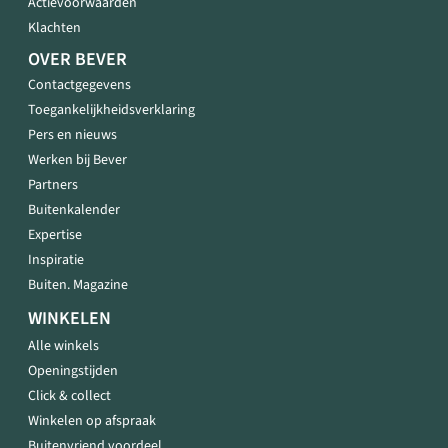
Actievoorwaarden
Klachten
OVER BEVER
Contactgegevens
Toegankelijkheidsverklaring
Pers en nieuws
Werken bij Bever
Partners
Buitenkalender
Expertise
Inspiratie
Buiten. Magazine
WINKELEN
Alle winkels
Openingstijden
Click & collect
Winkelen op afspraak
Buitenvriend voordeel