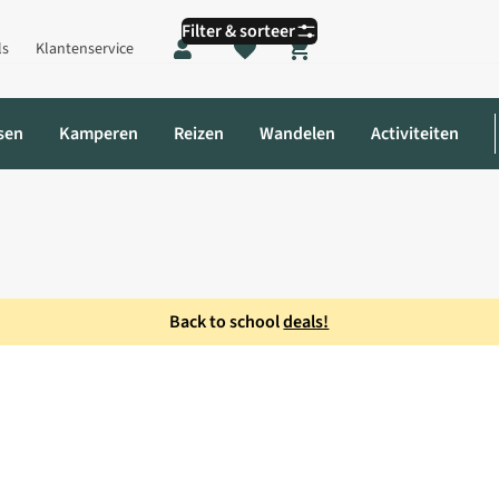
Filter & sorteer
ls
Klantenservice
Shopping cart
sen
Kamperen
Reizen
Wandelen
Activiteiten
Back to school
deals!