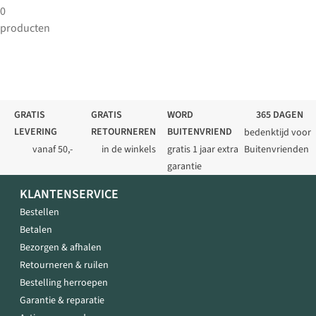
0
producten
GRATIS
GRATIS
WORD
365 DAGEN
LEVERING
RETOURNEREN
BUITENVRIEND
bedenktijd voor
vanaf 50,-
in de winkels
gratis 1 jaar extra
Buitenvrienden
garantie
KLANTENSERVICE
Bestellen
Betalen
Bezorgen & afhalen
Retourneren & ruilen
Bestelling herroepen
Garantie & reparatie