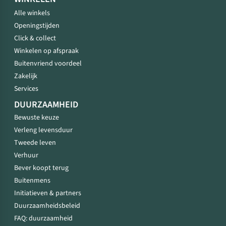
Alle winkels
Openingstijden
Click & collect
Winkelen op afspraak
Buitenvriend voordeel
Zakelijk
Services
DUURZAAMHEID
Bewuste keuze
Verleng levensduur
Tweede leven
Verhuur
Bever koopt terug
Buitenmens
Initiatieven & partners
Duurzaamheidsbeleid
FAQ: duurzaamheid