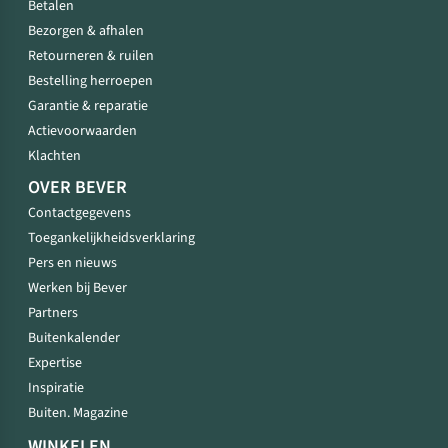
Betalen
Bezorgen & afhalen
Retourneren & ruilen
Bestelling herroepen
Garantie & reparatie
Actievoorwaarden
Klachten
OVER BEVER
Contactgegevens
Toegankelijkheidsverklaring
Pers en nieuws
Werken bij Bever
Partners
Buitenkalender
Expertise
Inspiratie
Buiten. Magazine
WINKELEN