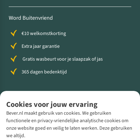
Word Buitenvriend
€10 welkomstkorting
Extra jaar garantie
Gratis wasbeurt voor je slaapzak of jas
365 dagen bedenktijd
Volg ons voor meer Buiten
Cookies voor jouw ervaring
Bever.nl maakt gebruik van cookies. We gebruiken
functionele en privacy-vriendelijke analytische cookies om
onze website goed en veilig te laten werken. Deze gebruiken
Direct advies van een Buitenexpert
we altijd.