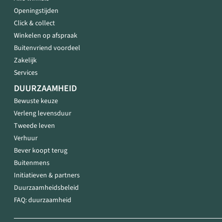
Openingstijden
Click & collect
Winkelen op afspraak
Buitenvriend voordeel
Zakelijk
Services
DUURZAAMHEID
Bewuste keuze
Verleng levensduur
Tweede leven
Verhuur
Bever koopt terug
Buitenmens
Initiatieven & partners
Duurzaamheidsbeleid
FAQ: duurzaamheid