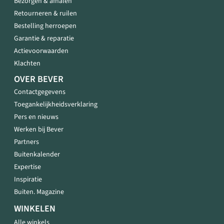
Bezorgen & afhalen
Retourneren & ruilen
Bestelling herroepen
Garantie & reparatie
Actievoorwaarden
Klachten
OVER BEVER
Contactgegevens
Toegankelijkheidsverklaring
Pers en nieuws
Werken bij Bever
Partners
Buitenkalender
Expertise
Inspiratie
Buiten. Magazine
WINKELEN
Alle winkels