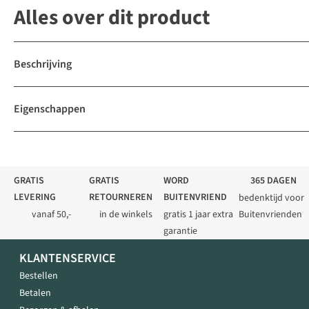
Alles over dit product
Beschrijving
Eigenschappen
GRATIS
GRATIS
WORD
365 DAGEN
LEVERING
RETOURNEREN
BUITENVRIEND
bedenktijd voor
vanaf 50,-
in de winkels
gratis 1 jaar extra
Buitenvrienden
garantie
KLANTENSERVICE
Bestellen
Betalen