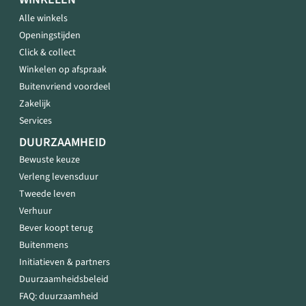
Alle winkels
Openingstijden
Click & collect
Winkelen op afspraak
Buitenvriend voordeel
Zakelijk
Services
DUURZAAMHEID
Bewuste keuze
Verleng levensduur
Tweede leven
Verhuur
Bever koopt terug
Buitenmens
Initiatieven & partners
Duurzaamheidsbeleid
FAQ: duurzaamheid