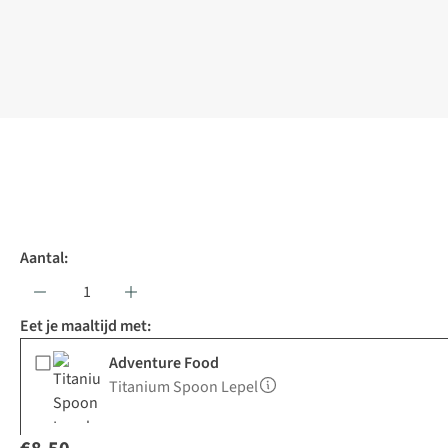
Aantal:
Eet je maaltijd met:
Adventure Food
Titanium Spoon Lepel