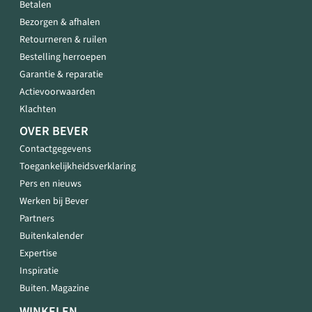
Betalen
Bezorgen & afhalen
Retourneren & ruilen
Bestelling herroepen
Garantie & reparatie
Actievoorwaarden
Klachten
OVER BEVER
Contactgegevens
Toegankelijkheidsverklaring
Pers en nieuws
Werken bij Bever
Partners
Buitenkalender
Expertise
Inspiratie
Buiten. Magazine
WINKELEN