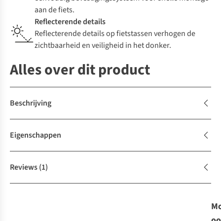
aan de fiets.
Reflecterende details
Reflecterende details op fietstassen verhogen de
zichtbaarheid en veiligheid in het donker.
Alles over dit product
Beschrijving
Eigenschappen
Reviews
(1)
Mo
oo