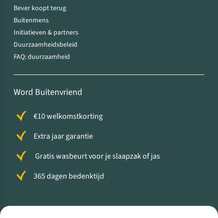
Bever koopt terug
Buitenmens
Initiatieven & partners
Duurzaamheidsbeleid
FAQ: duurzaamheid
Word Buitenvriend
€10 welkomstkorting
Extra jaar garantie
Gratis wasbeurt voor je slaapzak of jas
365 dagen bedenktijd
Volg ons voor meer Buiten