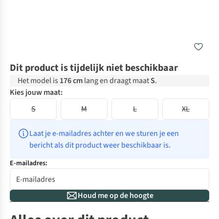
Dit product is tijdelijk niet beschikbaar
Het model is
176 cm
lang en draagt maat
S
.
Kies jouw maat:
S
M
L
XL
Laat je e-mailadres achter en we sturen je een 
bericht als dit product weer beschikbaar is.
E-mailadres:
Houd me op de hoogte