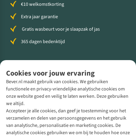
€10 welkomstkorting
Extra jaar garantie
Gratis wasbeurt voor je slaapzak of jas
365 dagen bedenktijd
Volg ons voor meer Buiten
Cookies voor jouw ervaring
Bever.nl maakt gebruik van cookies. We gebruiken
functionele en privacy-vriendelijke analytische cookies om
onze website goed en veilig te laten werken. Deze gebruiken
Direct advies van een Buitenexpert
we altijd.
Accepteer je alle cookies, dan geef je toestemming voor het
+31 (0)85 888 50 88
verzamelen en delen van persoonsgegevens en het gebruik
+31 6 12 28 49 80
van analytische, personalisatie en marketing cookies. De
analytische cookies gebruiken we om bij te houden hoe onze
Contactformulier