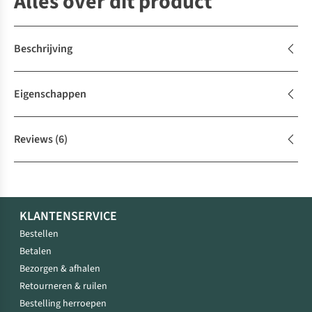
Alles over dit product
Beschrijving
Eigenschappen
Reviews
(6)
KLANTENSERVICE
Bestellen
Betalen
Bezorgen & afhalen
Retourneren & ruilen
Bestelling herroepen