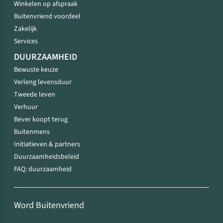
Winkelen op afspraak
Buitenvriend voordeel
Zakelijk
Services
DUURZAAMHEID
Bewuste keuze
Verleng levensduur
Tweede leven
Verhuur
Bever koopt terug
Buitenmens
Initiatieven & partners
Duurzaamheidsbeleid
FAQ: duurzaamheid
Word Buitenvriend