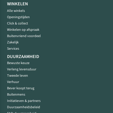
WINKELEN
Alle winkels
Openingstijden
Click & collect
Winkelen op afspraak
Buitenvriend voordeel
Zakelijk
Services
DUURZAAMHEID
Bewuste keuze
Verleng levensduur
Tweede leven
Verhuur
Bever koopt terug
Buitenmens
Initiatieven & partners
Duurzaamheidsbeleid