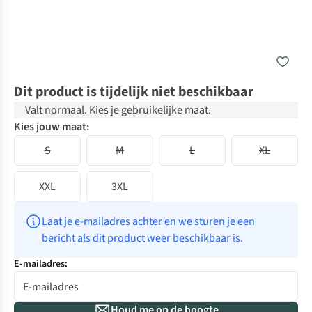
Dit product is tijdelijk niet beschikbaar
Valt normaal. Kies je gebruikelijke maat.
Kies jouw maat:
S
M
L
XL
XXL
3XL
Laat je e-mailadres achter en we sturen je een 
bericht als dit product weer beschikbaar is.
E-mailadres:
Houd me op de hoogte