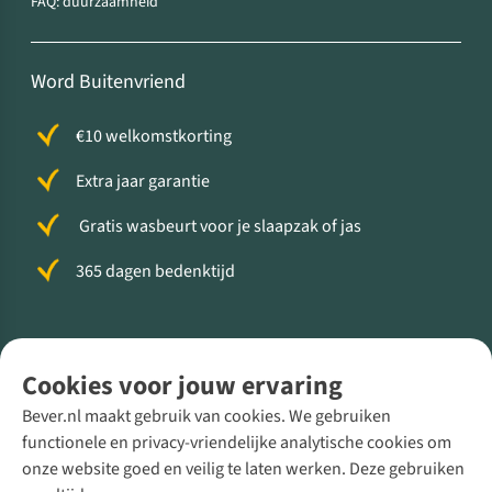
FAQ: duurzaamheid
Word Buitenvriend
€10 welkomstkorting
Extra jaar garantie
Gratis wasbeurt voor je slaapzak of jas
365 dagen bedenktijd
Volg ons voor meer Buiten
Cookies voor jouw ervaring
Bever.nl maakt gebruik van cookies. We gebruiken
functionele en privacy-vriendelijke analytische cookies om
onze website goed en veilig te laten werken. Deze gebruiken
Direct advies van een Buitenexpert