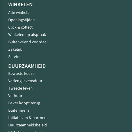
WINKELEN
Alle winkels
Openingstijden
Click & collect
Winkelen op afspraak
Buitenvriend voordeel
Zakelijk
Services
DUURZAAMHEID
Bewuste keuze
Verleng levensduur
Tweede leven
Verhuur
Bever koopt terug
Buitenmens
Initiatieven & partners
Duurzaamheidsbeleid