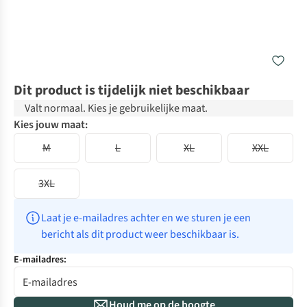
Dit product is tijdelijk niet beschikbaar
Valt normaal. Kies je gebruikelijke maat.
Kies jouw maat:
M
L
XL
XXL
3XL
Laat je e-mailadres achter en we sturen je een 
bericht als dit product weer beschikbaar is.
E-mailadres:
Houd me op de hoogte