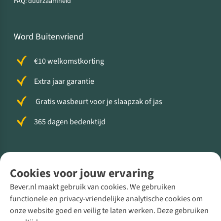
FAQ: duurzaamheid
Word Buitenvriend
€10 welkomstkorting
Extra jaar garantie
Gratis wasbeurt voor je slaapzak of jas
365 dagen bedenktijd
Volg ons voor meer Buiten
Cookies voor jouw ervaring
Bever.nl maakt gebruik van cookies. We gebruiken
functionele en privacy-vriendelijke analytische cookies om
onze website goed en veilig te laten werken. Deze gebruiken
Direct advies van een Buitenexpert