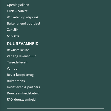
Openingstijden
Click & collect
Winkelen op afspraak
Buitenvriend voordeel
Zakelijk
Services
DUURZAAMHEID
Bewuste keuze
Verleng levensduur
Tweede leven
Verhuur
Bever koopt terug
Buitenmens
Initiatieven & partners
Duurzaamheidsbeleid
FAQ: duurzaamheid