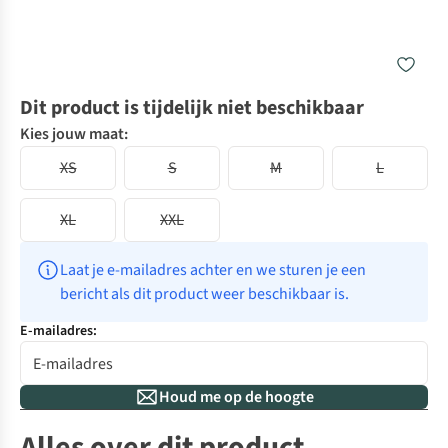
Dit product is tijdelijk niet beschikbaar
Kies jouw maat:
XS
S
M
L
XL
XXL
Laat je e-mailadres achter en we sturen je een 
bericht als dit product weer beschikbaar is.
E-mailadres:
Houd me op de hoogte
Alles over dit product