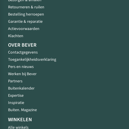
Bezorgen & afhalen
Retourneren & ruilen
Bestelling herroepen
Garantie & reparatie
Actievoorwaarden
Klachten
OVER BEVER
Contactgegevens
Toegankelijkheidsverklaring
Pers en nieuws
Werken bij Bever
Partners
Buitenkalender
Expertise
Inspiratie
Buiten. Magazine
WINKELEN
Alle winkels