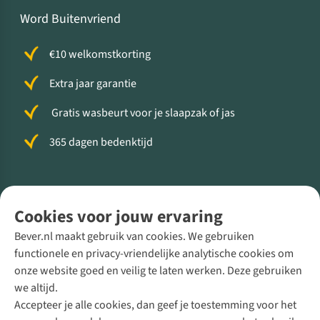
Word Buitenvriend
€10 welkomstkorting
Extra jaar garantie
Gratis wasbeurt voor je slaapzak of jas
365 dagen bedenktijd
Volg ons voor meer Buiten
Cookies voor jouw ervaring
Bever.nl maakt gebruik van cookies. We gebruiken
functionele en privacy-vriendelijke analytische cookies om
onze website goed en veilig te laten werken. Deze gebruiken
Direct advies van een Buitenexpert
we altijd.
Accepteer je alle cookies, dan geef je toestemming voor het
+31 (0)85 888 50 88