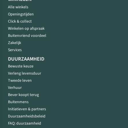
Alle winkels
Openingstijden
Click & collect
Winkelen op afspraak
Buitenvriend voordeel
Zakelijk
Services
DUURZAAMHEID
Bewuste keuze
Verleng levensduur
Tweede leven
Verhuur
Bever koopt terug
Buitenmens
Initiatieven & partners
Duurzaamheidsbeleid
FAQ: duurzaamheid