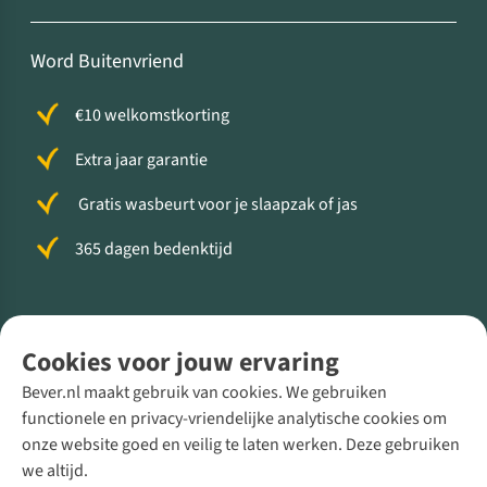
Word Buitenvriend
€10 welkomstkorting
Extra jaar garantie
Gratis wasbeurt voor je slaapzak of jas
365 dagen bedenktijd
Volg ons voor meer Buiten
Cookies voor jouw ervaring
Bever.nl maakt gebruik van cookies. We gebruiken
functionele en privacy-vriendelijke analytische cookies om
onze website goed en veilig te laten werken. Deze gebruiken
Direct advies van een Buitenexpert
we altijd.