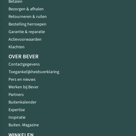
Betalen
Bezorgen & afhalen
Retourneren & ruilen
Bestelling herroepen
Garantie & reparatie
Actievoorwaarden
Klachten
OVER BEVER
Contactgegevens
Toegankelijkheidsverklaring
Pers en nieuws
Werken bij Bever
Partners
Buitenkalender
Expertise
Inspiratie
Buiten. Magazine
WINKELEN