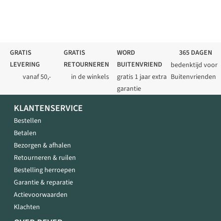
GRATIS
GRATIS
WORD
365 DAGEN
LEVERING
RETOURNEREN
BUITENVRIEND
bedenktijd voor
vanaf 50,-
in de winkels
gratis 1 jaar extra
Buitenvrienden
garantie
KLANTENSERVICE
Bestellen
Betalen
Bezorgen & afhalen
Retourneren & ruilen
Bestelling herroepen
Garantie & reparatie
Actievoorwaarden
Klachten