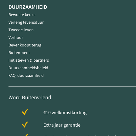
DUURZAAMHEID
Bewuste keuze
Verleng levensduur
Tweede leven
Verhuur
Bever koopt terug
Buitenmens
Initiatieven & partners
Duurzaamheidsbeleid
FAQ: duurzaamheid
Word Buitenvriend
€10 welkomstkorting
Extra jaar garantie