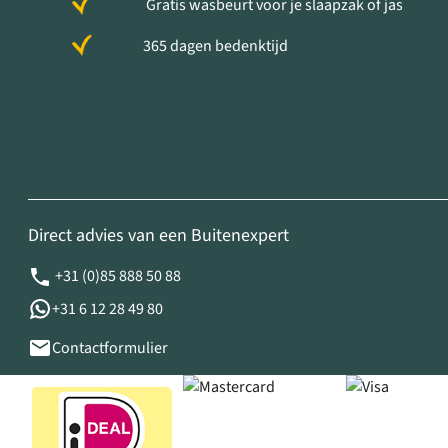
Gratis wasbeurt voor je slaapzak of jas
365 dagen bedenktijd
Direct advies van een Buitenexpert
+31 (0)85 888 50 88
+31 6 12 28 49 80
Contactformulier