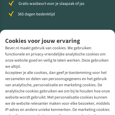
Gratis wasbeurt voor je slaapzak of jas
365 dagen bedenktijd
Volg ons voor meer Buiten
Cookies voor jouw ervaring
Bever.nl maakt gebruik van cookies. We gebruiken
functionele en privacy-vriendelijke analytische cookies om
onze website goed en veilig te laten werken. Deze gebruiken
Direct advies van een Buitenexpert
we altijd.
Accepteer je alle cookies, dan geef je toestemming voor het
+31 (0)85 888 50 88
verzamelen en delen van persoonsgegevens en het gebruik
+31 6 12 28 49 80
van analytische, personalisatie en marketing cookies. De
analytische cookies gebruiken we om bij te houden hoe onze
Contactformulier
website wordt gebruikt. Met personalisatie cookies kunnen
we de website relevanter maken voor elke bezoeker, middels
IP-adres en andere unieke kenmerken. De marketing cookies