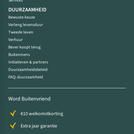
Services
DUURZAAMHEID
Bewuste keuze
Verleng levensduur
Tweede leven
Verhuur
Bever koopt terug
Buitenmens
Initiatieven & partners
Duurzaamheidsbeleid
FAQ: duurzaamheid
Word Buitenvriend
€10 welkomstkorting
Extra jaar garantie