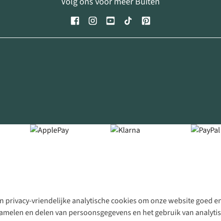
Volg ons voor meer Buiten
 privacy-vriendelijke analytische cookies om onze website goed en 
rzamelen en delen van persoonsgegevens en het gebruik van analytis