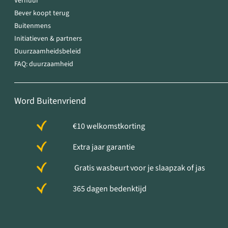
Verhuur
Bever koopt terug
Buitenmens
Initiatieven & partners
Duurzaamheidsbeleid
FAQ: duurzaamheid
Word Buitenvriend
€10 welkomstkorting
Extra jaar garantie
Gratis wasbeurt voor je slaapzak of jas
365 dagen bedenktijd