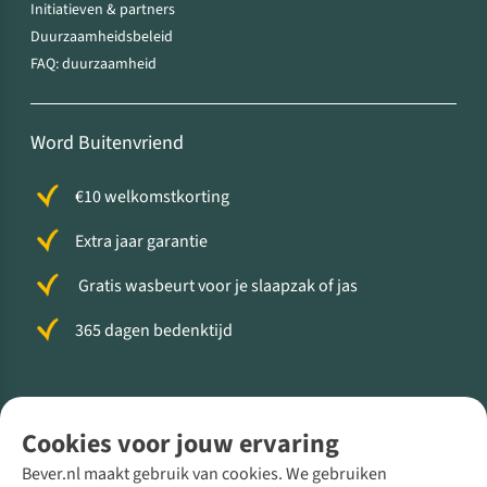
Initiatieven & partners
Duurzaamheidsbeleid
FAQ: duurzaamheid
Word Buitenvriend
€10 welkomstkorting
Extra jaar garantie
Gratis wasbeurt voor je slaapzak of jas
365 dagen bedenktijd
Volg ons voor meer Buiten
Cookies voor jouw ervaring
Bever.nl maakt gebruik van cookies. We gebruiken