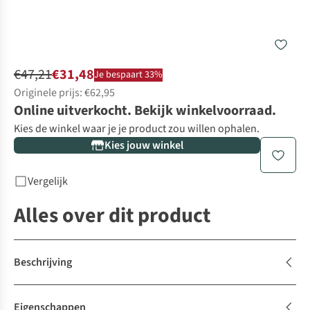
€47,21
€31,48
Je bespaart 33%
Originele prijs: €62,95
Online uitverkocht. Bekijk winkelvoorraad.
Kies de winkel waar je je product zou willen ophalen.
Kies jouw winkel
Vergelijk
Alles over dit product
Beschrijving
Eigenschappen