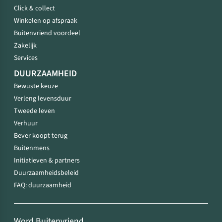
Click & collect
Winkelen op afspraak
Buitenvriend voordeel
Zakelijk
Services
DUURZAAMHEID
Bewuste keuze
Verleng levensduur
Tweede leven
Verhuur
Bever koopt terug
Buitenmens
Initiatieven & partners
Duurzaamheidsbeleid
FAQ: duurzaamheid
Word Buitenvriend