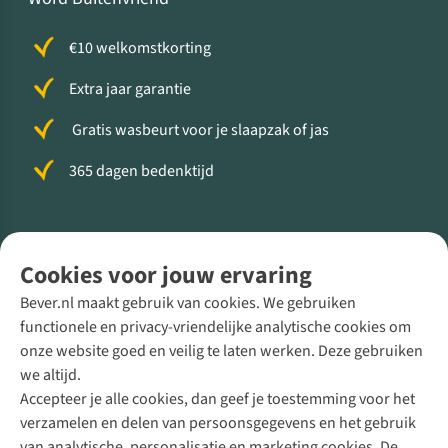
€10 welkomstkorting
Extra jaar garantie
Gratis wasbeurt voor je slaapzak of jas
365 dagen bedenktijd
Volg ons voor meer Buiten
Cookies voor jouw ervaring
Bever.nl maakt gebruik van cookies. We gebruiken
functionele en privacy-vriendelijke analytische cookies om
onze website goed en veilig te laten werken. Deze gebruiken
Direct advies van een Buitenexpert
we altijd.
Accepteer je alle cookies, dan geef je toestemming voor het
+31 (0)85 888 50 88
verzamelen en delen van persoonsgegevens en het gebruik
+31 6 12 28 49 80
van analytische, personalisatie en marketing cookies. De