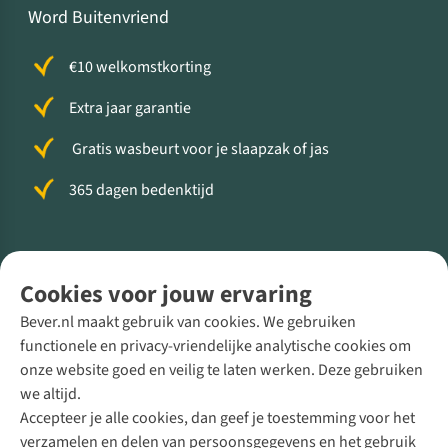
Word Buitenvriend
€10 welkomstkorting
Extra jaar garantie
Gratis wasbeurt voor je slaapzak of jas
365 dagen bedenktijd
Volg ons voor meer Buiten
Cookies voor jouw ervaring
Bever.nl maakt gebruik van cookies. We gebruiken
functionele en privacy-vriendelijke analytische cookies om
onze website goed en veilig te laten werken. Deze gebruiken
Direct advies van een Buitenexpert
we altijd.
Accepteer je alle cookies, dan geef je toestemming voor het
+31 (0)85 888 50 88
verzamelen en delen van persoonsgegevens en het gebruik