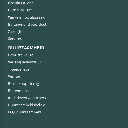
Openingstijden
Click & collect
Winkelen op afspraak
Buitenvriend voordeel
Zakelijk
Services
DUURZAAMHEID
Bewuste keuze
Verleng levensduur
Tweede leven
Verhuur
Bever koopt terug
Buitenmens
Initiatieven & partners
Duurzaamheidsbeleid
FAQ: duurzaamheid