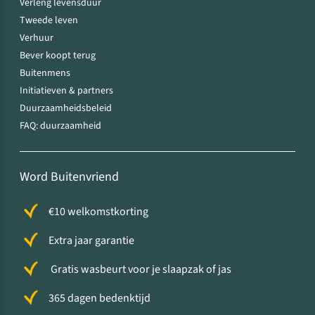
Verleng levensduur
Tweede leven
Verhuur
Bever koopt terug
Buitenmens
Initiatieven & partners
Duurzaamheidsbeleid
FAQ: duurzaamheid
Word Buitenvriend
€10 welkomstkorting
Extra jaar garantie
Gratis wasbeurt voor je slaapzak of jas
365 dagen bedenktijd