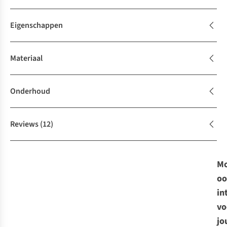
Eigenschappen
Materiaal
Onderhoud
Reviews
(12)
Mo
oo
in
vo
jo