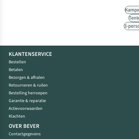
Kampe
Tent
3-pers
KLANTENSERVICE
Bestellen
Betalen
Bezorgen & afhalen
Retourneren & ruilen
Bestelling herroepen
Garantie & reparatie
Actievoorwaarden
Klachten
OVER BEVER
Contactgegevens