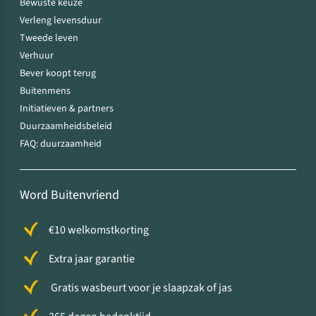
Bewuste keuze
Verleng levensduur
Tweede leven
Verhuur
Bever koopt terug
Buitenmens
Initiatieven & partners
Duurzaamheidsbeleid
FAQ: duurzaamheid
Word Buitenvriend
€10 welkomstkorting
Extra jaar garantie
Gratis wasbeurt voor je slaapzak of jas