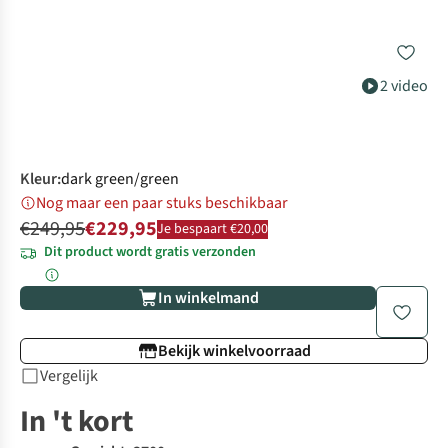
2 video
Kleur
:
dark green/green
Nog maar een paar stuks beschikbaar
€249,95
€229,95
Je bespaart €20,00
Dit product wordt gratis verzonden
In winkelmand
Bekijk winkelvoorraad
Vergelijk
In 't kort