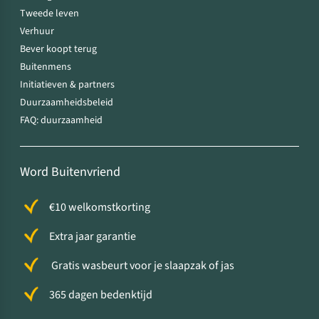
Tweede leven
Verhuur
Bever koopt terug
Buitenmens
Initiatieven & partners
Duurzaamheidsbeleid
FAQ: duurzaamheid
Word Buitenvriend
€10 welkomstkorting
Extra jaar garantie
Gratis wasbeurt voor je slaapzak of jas
365 dagen bedenktijd