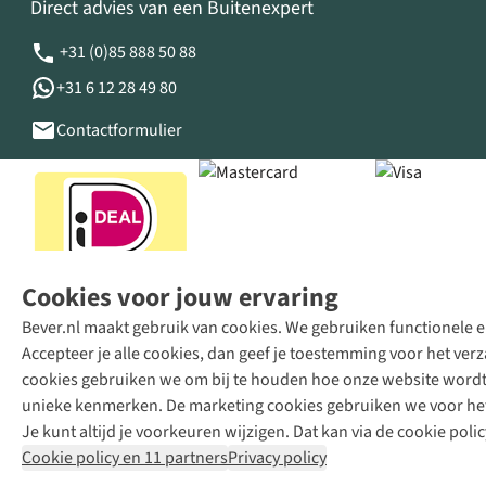
Direct advies van een Buitenexpert
+31 (0)85 888 50 88
+31 6 12 28 49 80
Contactformulier
Cookies voor jouw ervaring
Bever.nl maakt gebruik van cookies. We gebruiken functionele en
Accepteer je alle cookies, dan geef je toestemming voor het ve
cookies gebruiken we om bij te houden hoe onze website wordt 
unieke kenmerken. De marketing cookies gebruiken we voor het 
Je kunt altijd je voorkeuren wijzigen. Dat kan via de cookie polic
Cookie policy en 11 partners
Privacy policy