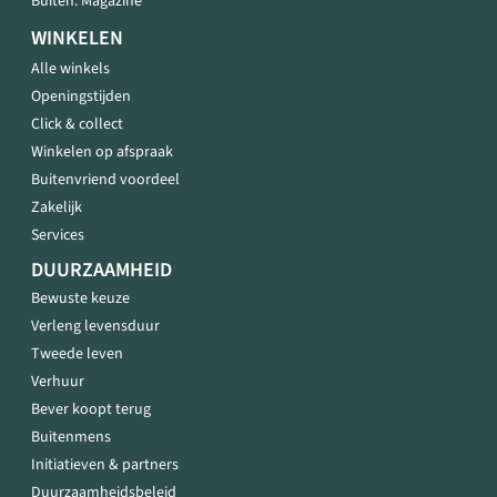
Buiten. Magazine
WINKELEN
Alle winkels
Openingstijden
Click & collect
Winkelen op afspraak
Buitenvriend voordeel
Zakelijk
Services
DUURZAAMHEID
Bewuste keuze
Verleng levensduur
Tweede leven
Verhuur
Bever koopt terug
Buitenmens
Initiatieven & partners
Duurzaamheidsbeleid