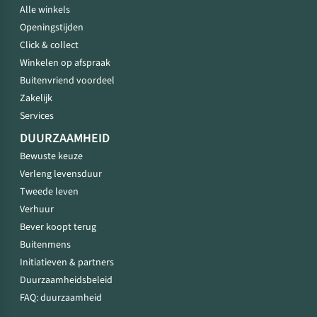
Alle winkels
Openingstijden
Click & collect
Winkelen op afspraak
Buitenvriend voordeel
Zakelijk
Services
DUURZAAMHEID
Bewuste keuze
Verleng levensduur
Tweede leven
Verhuur
Bever koopt terug
Buitenmens
Initiatieven & partners
Duurzaamheidsbeleid
FAQ: duurzaamheid