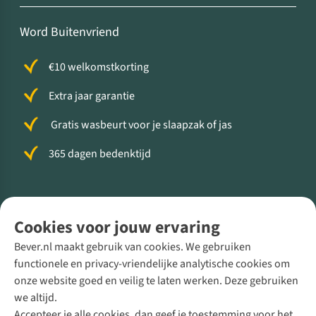
Word Buitenvriend
€10 welkomstkorting
Extra jaar garantie
Gratis wasbeurt voor je slaapzak of jas
365 dagen bedenktijd
Volg ons voor meer Buiten
Cookies voor jouw ervaring
Bever.nl maakt gebruik van cookies. We gebruiken
functionele en privacy-vriendelijke analytische cookies om
onze website goed en veilig te laten werken. Deze gebruiken
Direct advies van een Buitenexpert
we altijd.
Accepteer je alle cookies, dan geef je toestemming voor het