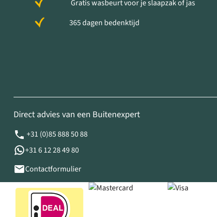
Gratis wasbeurt voor je slaapzak of jas
365 dagen bedenktijd
Direct advies van een Buitenexpert
+31 (0)85 888 50 88
+31 6 12 28 49 80
Contactformulier