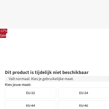
-17%
Sale
Dit product is tijdelijk niet beschikbaar
Valt normaal. Kies je gebruikelijke maat.
Kies jouw maat:
EU 32
EU 34
EU 44
EU 46