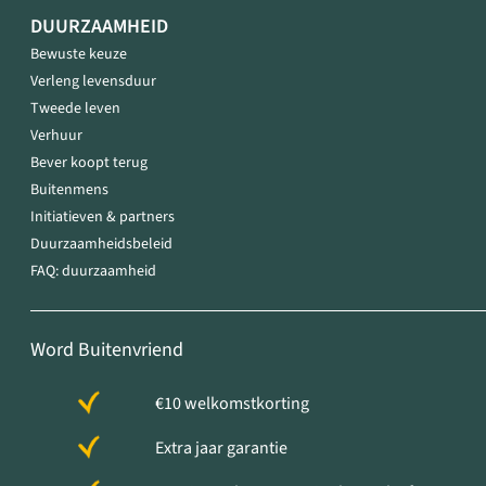
DUURZAAMHEID
Bewuste keuze
Verleng levensduur
Tweede leven
Verhuur
Bever koopt terug
Buitenmens
Initiatieven & partners
Duurzaamheidsbeleid
FAQ: duurzaamheid
Word Buitenvriend
€10 welkomstkorting
Extra jaar garantie