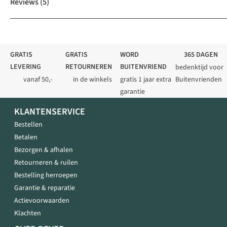
Reviews
(5)
GRATIS
GRATIS
WORD
365 DAGEN
LEVERING
RETOURNEREN
BUITENVRIEND
bedenktijd voor
vanaf 50,-
in de winkels
gratis 1 jaar extra
Buitenvrienden
garantie
KLANTENSERVICE
Bestellen
Betalen
Bezorgen & afhalen
Retourneren & ruilen
Bestelling herroepen
Garantie & reparatie
Actievoorwaarden
Klachten