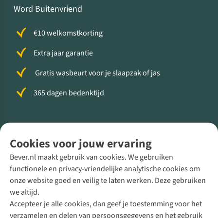
Word Buitenvriend
€10 welkomstkorting
Extra jaar garantie
Gratis wasbeurt voor je slaapzak of jas
365 dagen bedenktijd
Volg ons voor meer Buiten
Cookies voor jouw ervaring
Bever.nl maakt gebruik van cookies. We gebruiken
functionele en privacy-vriendelijke analytische cookies om
onze website goed en veilig te laten werken. Deze gebruiken
Direct advies van een Buitenexpert
we altijd.
Accepteer je alle cookies, dan geef je toestemming voor het
+31 (0)85 888 50 88
verzamelen en delen van persoonsgegevens en het gebruik