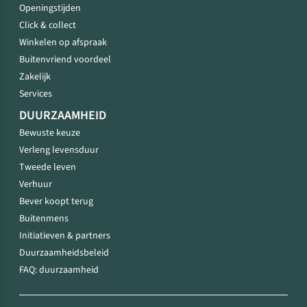
Openingstijden
Click & collect
Winkelen op afspraak
Buitenvriend voordeel
Zakelijk
Services
DUURZAAMHEID
Bewuste keuze
Verleng levensduur
Tweede leven
Verhuur
Bever koopt terug
Buitenmens
Initiatieven & partners
Duurzaamheidsbeleid
FAQ: duurzaamheid