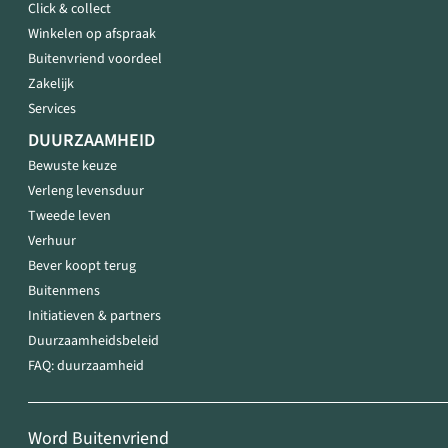
Click & collect
Winkelen op afspraak
Buitenvriend voordeel
Zakelijk
Services
DUURZAAMHEID
Bewuste keuze
Verleng levensduur
Tweede leven
Verhuur
Bever koopt terug
Buitenmens
Initiatieven & partners
Duurzaamheidsbeleid
FAQ: duurzaamheid
Word Buitenvriend