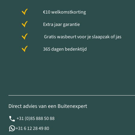
€10 welkomstkorting
Extra jaar garantie
Gratis wasbeurt voor je slaapzak of jas
365 dagen bedenktijd
Direct advies van een Buitenexpert
+31 (0)85 888 50 88
+31 6 12 28 49 80