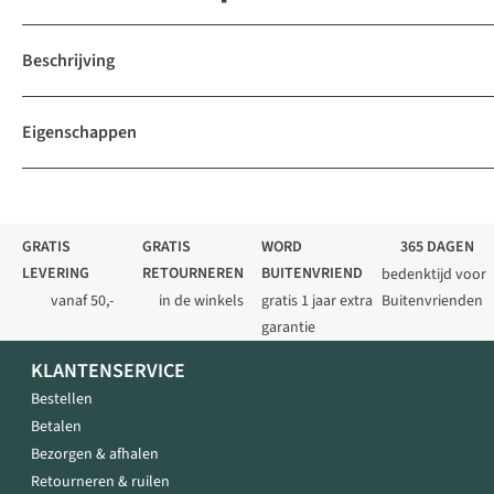
Beschrijving
Eigenschappen
GRATIS
GRATIS
WORD
365 DAGEN
LEVERING
RETOURNEREN
BUITENVRIEND
bedenktijd voor
vanaf 50,-
in de winkels
gratis 1 jaar extra
Buitenvrienden
garantie
KLANTENSERVICE
Bestellen
Betalen
Bezorgen & afhalen
Retourneren & ruilen