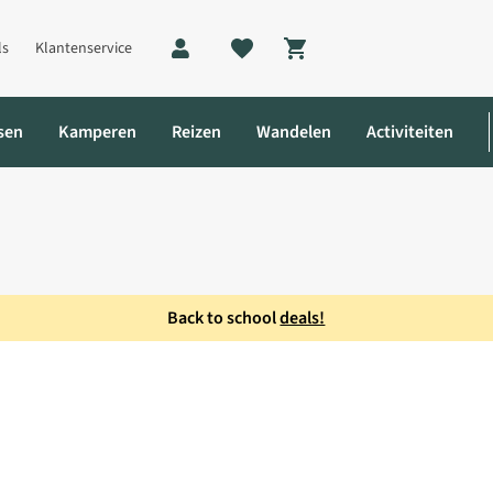
ls
Klantenservice
Shopping cart
sen
Kamperen
Reizen
Wandelen
Activiteiten
Back to school
deals!