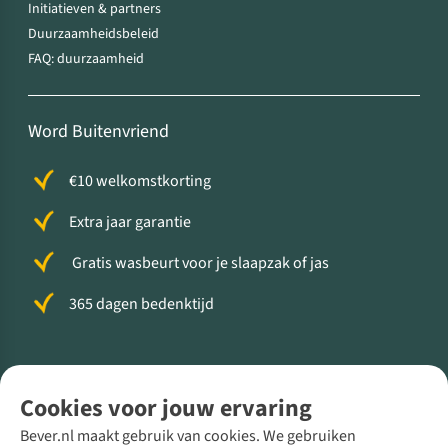
Initiatieven & partners
Duurzaamheidsbeleid
FAQ: duurzaamheid
Word Buitenvriend
€10 welkomstkorting
Extra jaar garantie
Gratis wasbeurt voor je slaapzak of jas
365 dagen bedenktijd
Volg ons voor meer Buiten
Cookies voor jouw ervaring
Bever.nl maakt gebruik van cookies. We gebruiken