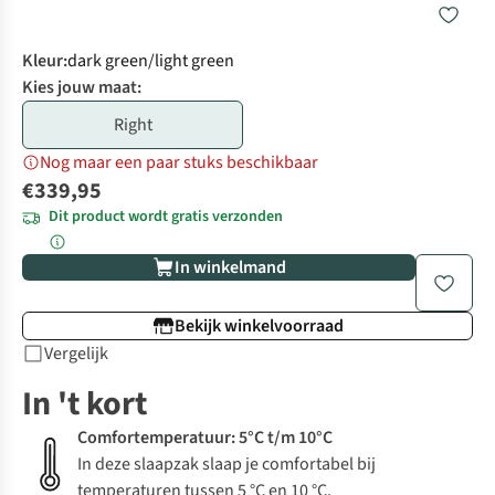
Kleur
:
dark green/light green
Kies jouw maat:
Right
Nog maar een paar stuks beschikbaar
€339,95
Dit product wordt gratis verzonden
In winkelmand
Bekijk winkelvoorraad
Vergelijk
In 't kort
Comfortemperatuur: 5°C t/m 10°C
In deze slaapzak slaap je comfortabel bij
temperaturen tussen 5 °C en 10 °C.