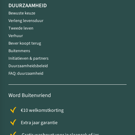
DUURZAAMHEID
Bewuste keuze
Verleng levensduur
Tweede leven
Verhuur
Bever koopt terug
Buitenmens
Initiatieven & partners
Duurzaamheidsbeleid
FAQ: duurzaamheid
Word Buitenvriend
€10 welkomstkorting
Extra jaar garantie