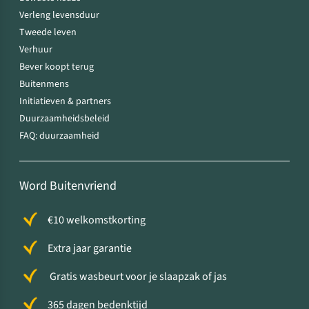
Verleng levensduur
Tweede leven
Verhuur
Bever koopt terug
Buitenmens
Initiatieven & partners
Duurzaamheidsbeleid
FAQ: duurzaamheid
Word Buitenvriend
€10 welkomstkorting
Extra jaar garantie
Gratis wasbeurt voor je slaapzak of jas
365 dagen bedenktijd