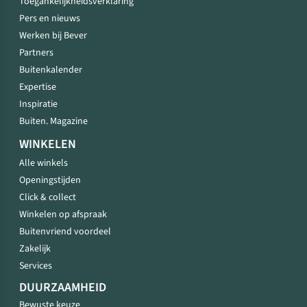
Toegankelijkheidsverklaring
Pers en nieuws
Werken bij Bever
Partners
Buitenkalender
Expertise
Inspiratie
Buiten. Magazine
WINKELEN
Alle winkels
Openingstijden
Click & collect
Winkelen op afspraak
Buitenvriend voordeel
Zakelijk
Services
DUURZAAMHEID
Bewuste keuze