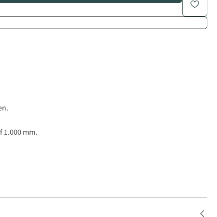
en.
f 1.000 mm.