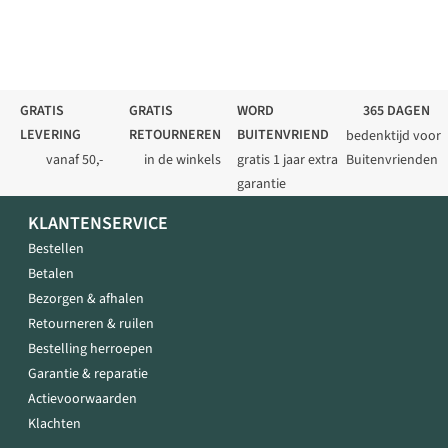
GRATIS
GRATIS
WORD
365 DAGEN
LEVERING
RETOURNEREN
BUITENVRIEND
bedenktijd voor
vanaf 50,-
in de winkels
gratis 1 jaar extra
Buitenvrienden
garantie
KLANTENSERVICE
Bestellen
Betalen
Bezorgen & afhalen
Retourneren & ruilen
Bestelling herroepen
Garantie & reparatie
Actievoorwaarden
Klachten