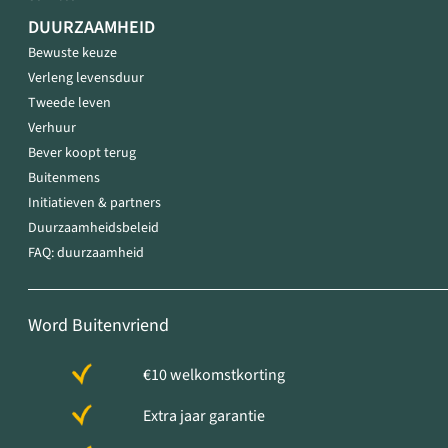
DUURZAAMHEID
Bewuste keuze
Verleng levensduur
Tweede leven
Verhuur
Bever koopt terug
Buitenmens
Initiatieven & partners
Duurzaamheidsbeleid
FAQ: duurzaamheid
Word Buitenvriend
€10 welkomstkorting
Extra jaar garantie