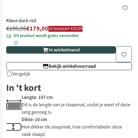
Kleur
:
dark red
€199,95
€179,00
Je bespaart €20,95
Dit product wordt gratis verzonden
In winkelmand
Bekijk winkelvoorraad
Vergelijk
In 't kort
Lengte: 197 cm
Dit is de lengte van je slaapmat, zodat je weet of deze
lang genoeg is.
Dikte: 10 cm
Hoe dikker de slaapmat, hoe comfortabeler deze
vaak slaapt.