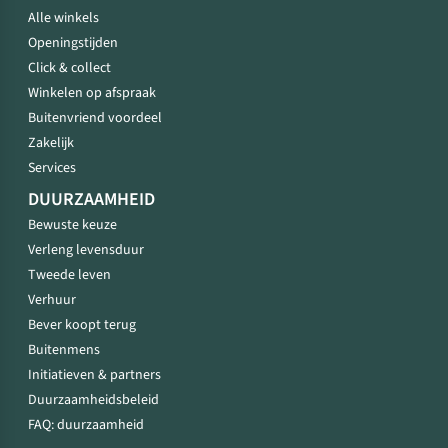
Alle winkels
Openingstijden
Click & collect
Winkelen op afspraak
Buitenvriend voordeel
Zakelijk
Services
DUURZAAMHEID
Bewuste keuze
Verleng levensduur
Tweede leven
Verhuur
Bever koopt terug
Buitenmens
Initiatieven & partners
Duurzaamheidsbeleid
FAQ: duurzaamheid