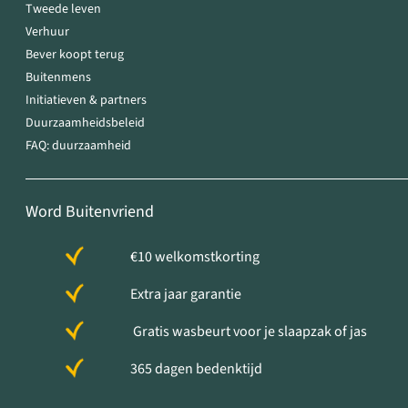
Tweede leven
Verhuur
Bever koopt terug
Buitenmens
Initiatieven & partners
Duurzaamheidsbeleid
FAQ: duurzaamheid
Word Buitenvriend
€10 welkomstkorting
Extra jaar garantie
Gratis wasbeurt voor je slaapzak of jas
365 dagen bedenktijd