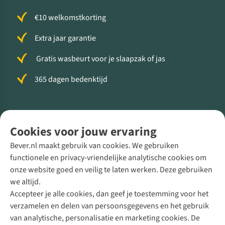
€10 welkomstkorting
Extra jaar garantie
Gratis wasbeurt voor je slaapzak of jas
365 dagen bedenktijd
Volg ons voor meer Buiten
Cookies voor jouw ervaring
Bever.nl maakt gebruik van cookies. We gebruiken
functionele en privacy-vriendelijke analytische cookies om
onze website goed en veilig te laten werken. Deze gebruiken
Direct advies van een Buitenexpert
we altijd.
Accepteer je alle cookies, dan geef je toestemming voor het
+31 (0)85 888 50 88
verzamelen en delen van persoonsgegevens en het gebruik
+31 6 12 28 49 80
van analytische, personalisatie en marketing cookies. De