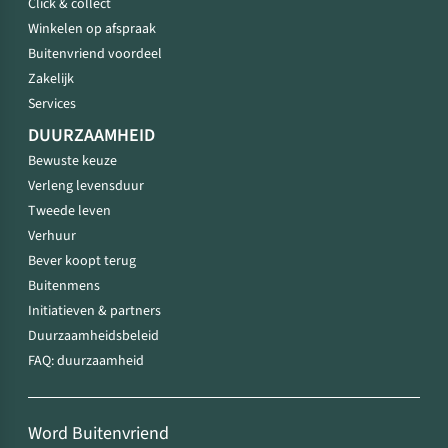
Click & collect
Winkelen op afspraak
Buitenvriend voordeel
Zakelijk
Services
DUURZAAMHEID
Bewuste keuze
Verleng levensduur
Tweede leven
Verhuur
Bever koopt terug
Buitenmens
Initiatieven & partners
Duurzaamheidsbeleid
FAQ: duurzaamheid
Word Buitenvriend