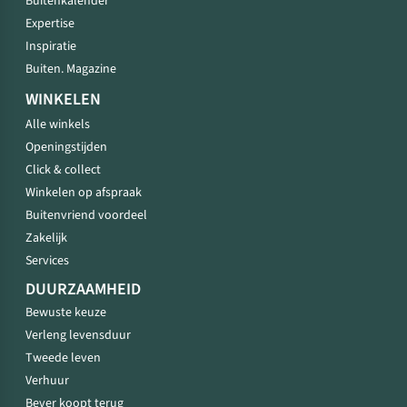
Buitenkalender
Expertise
Inspiratie
Buiten. Magazine
WINKELEN
Alle winkels
Openingstijden
Click & collect
Winkelen op afspraak
Buitenvriend voordeel
Zakelijk
Services
DUURZAAMHEID
Bewuste keuze
Verleng levensduur
Tweede leven
Verhuur
Bever koopt terug