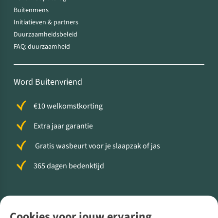
Buitenmens
Initiatieven & partners
Duurzaamheidsbeleid
FAQ: duurzaamheid
Word Buitenvriend
€10 welkomstkorting
Extra jaar garantie
Gratis wasbeurt voor je slaapzak of jas
365 dagen bedenktijd
Volg ons voor meer Buiten
Cookies voor jouw ervaring