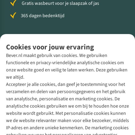
Gratis wasbeurt voor je slaapzak of jas
365 dagen bedenktijd
Volg ons voor meer Buiten
Cookies voor jouw ervaring
Bever.nl maakt gebruik van cookies. We gebruiken
functionele en privacy-vriendelijke analytische cookies om
onze website goed en veilig te laten werken. Deze gebruiken
Direct advies van een Buitenexpert
we altijd.
Accepteer je alle cookies, dan geef je toestemming voor het
+31 (0)85 888 50 88
verzamelen en delen van persoonsgegevens en het gebruik
+31 6 12 28 49 80
van analytische, personalisatie en marketing cookies. De
analytische cookies gebruiken we om bij te houden hoe onze
Contactformulier
website wordt gebruikt. Met personalisatie cookies kunnen
we de website relevanter maken voor elke bezoeker, middels
IP-adres en andere unieke kenmerken. De marketing cookies
Algeme