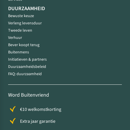
DUURZAAMHEID
Bewuste keuze
Verleng levensduur
Tweede leven
Verhuur
Bever koopt terug
Buitenmens
Initiatieven & partners
Duurzaamheidsbeleid
FAQ: duurzaamheid
Word Buitenvriend
€10 welkomstkorting
Extra jaar garantie