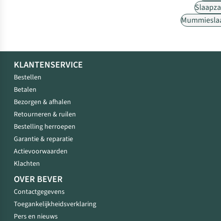
Slaapz
Mummiesla
KLANTENSERVICE
Bestellen
Betalen
Bezorgen & afhalen
Retourneren & ruilen
Bestelling herroepen
Garantie & reparatie
Actievoorwaarden
Klachten
OVER BEVER
Contactgegevens
Toegankelijkheidsverklaring
Pers en nieuws