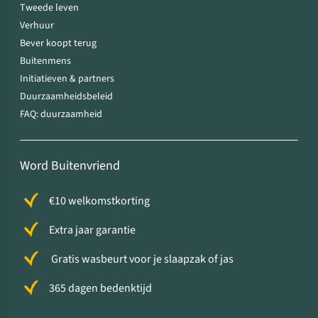
Tweede leven
Verhuur
Bever koopt terug
Buitenmens
Initiatieven & partners
Duurzaamheidsbeleid
FAQ: duurzaamheid
Word Buitenvriend
€10 welkomstkorting
Extra jaar garantie
Gratis wasbeurt voor je slaapzak of jas
365 dagen bedenktijd