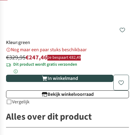
Kleur
:
green
Nog maar een paar stuks beschikbaar
€329,95
€247,46
Je bespaart €82,49
Dit product wordt gratis verzonden
In winkelmand
Bekijk winkelvoorraad
Vergelijk
Alles over dit product