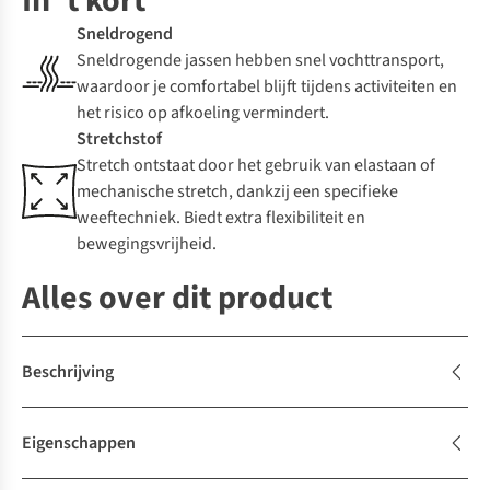
In 't kort
Sneldrogend
Sneldrogende jassen hebben snel vochttransport,
waardoor je comfortabel blijft tijdens activiteiten en
het risico op afkoeling vermindert.
Stretchstof
Stretch ontstaat door het gebruik van elastaan of
mechanische stretch, dankzij een specifieke
weeftechniek. Biedt extra flexibiliteit en
bewegingsvrijheid.
Alles over dit product
Beschrijving
Eigenschappen