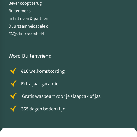
Bever koopt terug
Buitenmens
Initiatieven & partners
Duurzaamheidsbeleid
FAQ: duurzaamheid
Word Buitenvriend
€10 welkomstkorting
Extra jaar garantie
Gratis wasbeurt voor je slaapzak of jas
365 dagen bedenktijd
Volg ons voor meer Buiten