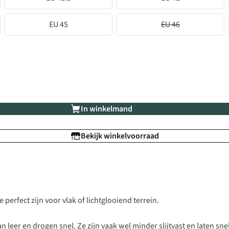
EU 45
EU 46
In winkelmand
Bekijk winkelvoorraad
erfect zijn voor vlak of lichtglooiend terrein.
leer en drogen snel. Ze zijn vaak wel minder slijtvast en laten snel