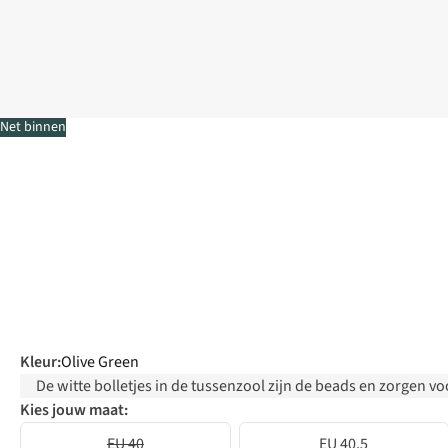
Net binnen
Kleur
:
Olive Green
De witte bolletjes in de tussenzool zijn de beads en zorgen 
Kies jouw maat:
EU 40
EU 40.5