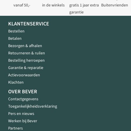
vanaf 50,-
in de winkels
gratis 1 jaar extra
Buitenvrienden
garantie
KLANTENSERVICE
Bestellen
Betalen
Bezorgen & afhalen
Retourneren & ruilen
Bestelling herroepen
Garantie & reparatie
Actievoorwaarden
Klachten
OVER BEVER
Contactgegevens
Toegankelijkheidsverklaring
Pers en nieuws
Werken bij Bever
Partners