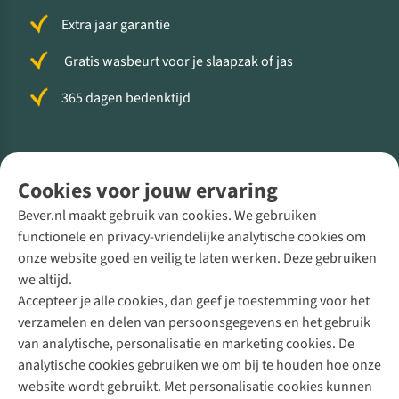
Extra jaar garantie
Gratis wasbeurt voor je slaapzak of jas
365 dagen bedenktijd
Volg ons voor meer Buiten
Cookies voor jouw ervaring
Bever.nl maakt gebruik van cookies. We gebruiken
functionele en privacy-vriendelijke analytische cookies om
onze website goed en veilig te laten werken. Deze gebruiken
Direct advies van een Buitenexpert
we altijd.
Accepteer je alle cookies, dan geef je toestemming voor het
+31 (0)85 888 50 88
verzamelen en delen van persoonsgegevens en het gebruik
+31 6 12 28 49 80
van analytische, personalisatie en marketing cookies. De
analytische cookies gebruiken we om bij te houden hoe onze
Contactformulier
website wordt gebruikt. Met personalisatie cookies kunnen