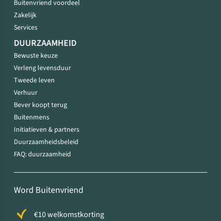
Buitenvriend voordeel
Zakelijk
Services
DUURZAAMHEID
Bewuste keuze
Verleng levensduur
Tweede leven
Verhuur
Bever koopt terug
Buitenmens
Initiatieven & partners
Duurzaamheidsbeleid
FAQ: duurzaamheid
Word Buitenvriend
€10 welkomstkorting