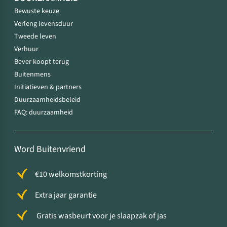
Bewuste keuze
Verleng levensduur
Tweede leven
Verhuur
Bever koopt terug
Buitenmens
Initiatieven & partners
Duurzaamheidsbeleid
FAQ: duurzaamheid
Word Buitenvriend
€10 welkomstkorting
Extra jaar garantie
Gratis wasbeurt voor je slaapzak of jas