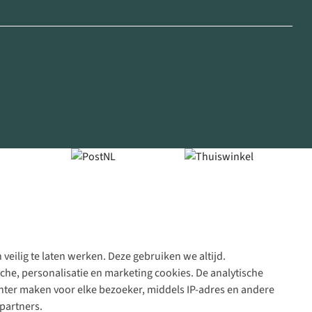
veilig te laten werken. Deze gebruiken we altijd.
Algeme
che, personalisatie en marketing cookies. De analytische
voorwa
nter maken voor elke bezoeker, middels IP-adres en andere
|
partners.