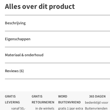
Alles over dit product
Beschrijving
Eigenschappen
Materiaal & onderhoud
Reviews
(6)
GRATIS
GRATIS
WORD
365 DAGEN
LEVERING
RETOURNEREN
BUITENVRIEND
bedenktijd voor
vanaf 50,-
in de winkels
gratis 1 jaar extra
Buitenvrienden