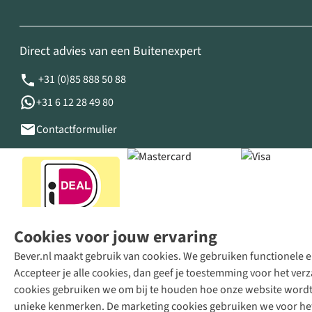
Direct advies van een Buitenexpert
+31 (0)85 888 50 88
+31 6 12 28 49 80
Contactformulier
Cookies voor jouw ervaring
Bever.nl maakt gebruik van cookies. We gebruiken functionele en
Accepteer je alle cookies, dan geef je toestemming voor het ve
cookies gebruiken we om bij te houden hoe onze website wordt 
unieke kenmerken. De marketing cookies gebruiken we voor het 