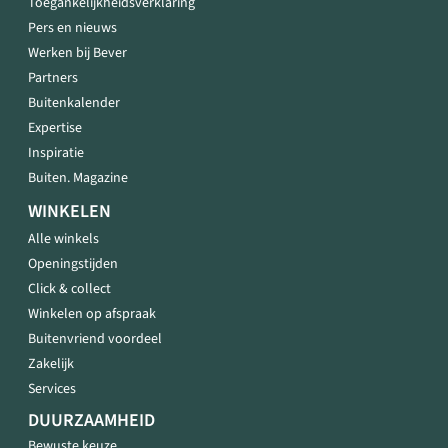
Toegankelijkheidsverklaring
Pers en nieuws
Werken bij Bever
Partners
Buitenkalender
Expertise
Inspiratie
Buiten. Magazine
WINKELEN
Alle winkels
Openingstijden
Click & collect
Winkelen op afspraak
Buitenvriend voordeel
Zakelijk
Services
DUURZAAMHEID
Bewuste keuze