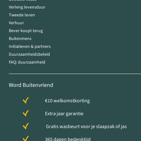
Verleng levensduur
Tweede leven
Verhuur
Bever koopt terug
Buitenmens
Initiatieven & partners
Duurzaamheidsbeleid
FAQ: duurzaamheid
Word Buitenvriend
€10 welkomstkorting
Extra jaar garantie
Gratis wasbeurt voor je slaapzak of jas
365 dagen bedenktijd