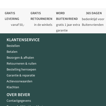
GRATIS
GRATIS
WORD
365 DAGEN
LEVERING
RETOURNEREN
BUITENVRIEND
bedenktijd voor
vanaf 50,-
in de winkels
gratis 1 jaar extra
Buitenvrienden
garantie
KLANTENSERVICE
Bestellen
Betalen
Bezorgen & afhalen
Retourneren & ruilen
Bestelling herroepen
Garantie & reparatie
Actievoorwaarden
Klachten
OVER BEVER
Contactgegevens