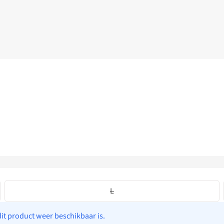
L
dit product weer beschikbaar is.