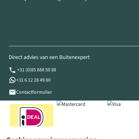
Direct advies van een Buitenexpert
+31 (0)85 888 50 88
+31 6 12 28 49 80
Contactformulier