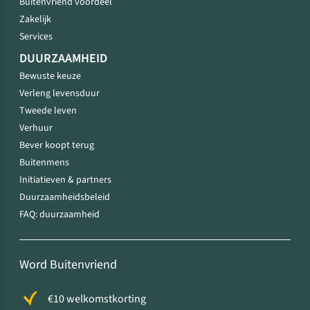
Buitenvriend voordeel
Zakelijk
Services
DUURZAAMHEID
Bewuste keuze
Verleng levensduur
Tweede leven
Verhuur
Bever koopt terug
Buitenmens
Initiatieven & partners
Duurzaamheidsbeleid
FAQ: duurzaamheid
Word Buitenvriend
€10 welkomstkorting