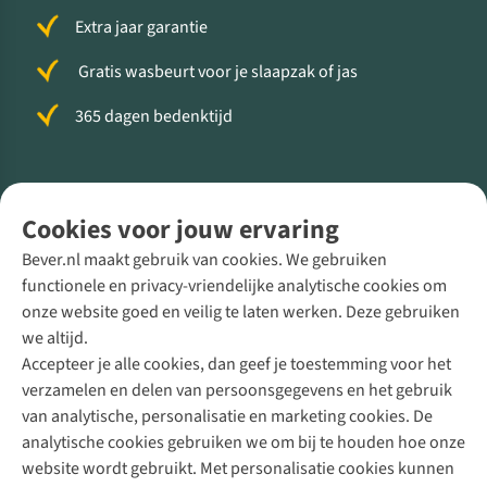
Extra jaar garantie
Gratis wasbeurt voor je slaapzak of jas
365 dagen bedenktijd
Volg ons voor meer Buiten
Cookies voor jouw ervaring
Bever.nl maakt gebruik van cookies. We gebruiken
functionele en privacy-vriendelijke analytische cookies om
onze website goed en veilig te laten werken. Deze gebruiken
Direct advies van een Buitenexpert
we altijd.
Accepteer je alle cookies, dan geef je toestemming voor het
+31 (0)85 888 50 88
verzamelen en delen van persoonsgegevens en het gebruik
+31 6 12 28 49 80
van analytische, personalisatie en marketing cookies. De
analytische cookies gebruiken we om bij te houden hoe onze
Contactformulier
website wordt gebruikt. Met personalisatie cookies kunnen