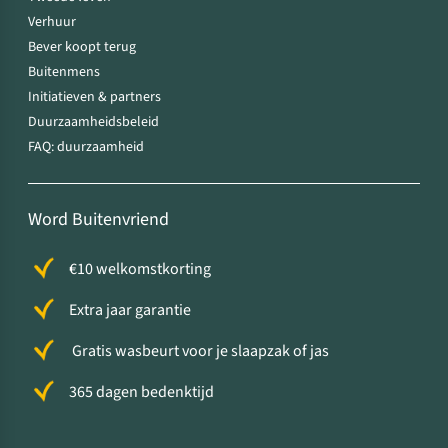
Verhuur
Bever koopt terug
Buitenmens
Initiatieven & partners
Duurzaamheidsbeleid
FAQ: duurzaamheid
Word Buitenvriend
€10 welkomstkorting
Extra jaar garantie
Gratis wasbeurt voor je slaapzak of jas
365 dagen bedenktijd