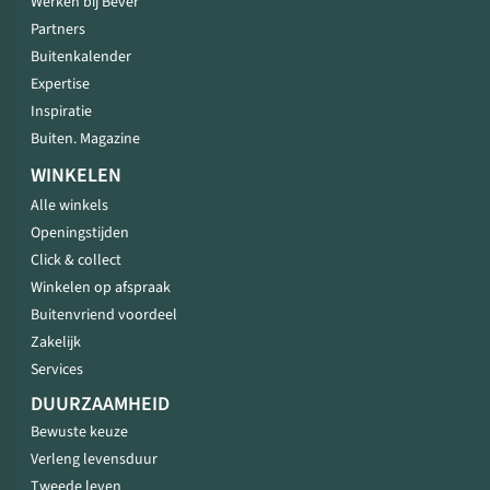
Werken bij Bever
Partners
Buitenkalender
Expertise
Inspiratie
Buiten. Magazine
WINKELEN
Alle winkels
Openingstijden
Click & collect
Winkelen op afspraak
Buitenvriend voordeel
Zakelijk
Services
DUURZAAMHEID
Bewuste keuze
Verleng levensduur
Tweede leven