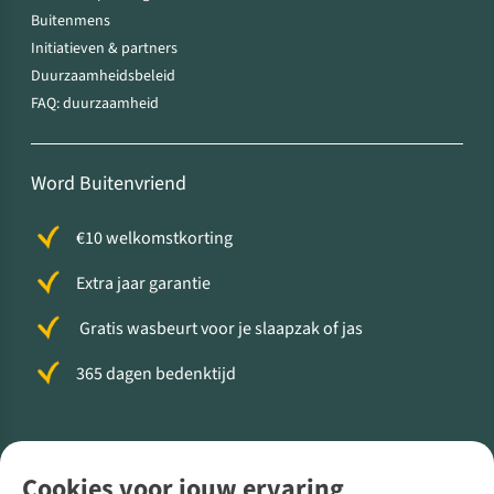
Buitenmens
Initiatieven & partners
Duurzaamheidsbeleid
FAQ: duurzaamheid
Word Buitenvriend
€10 welkomstkorting
Extra jaar garantie
Gratis wasbeurt voor je slaapzak of jas
365 dagen bedenktijd
Volg ons voor meer Buiten
Cookies voor jouw ervaring